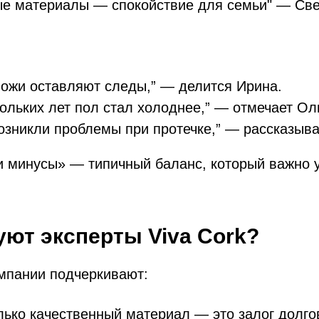
ые материалы — спокойствие для семьи" — Све
ножи оставляют следы,” — делится Ирина.
ольких лет пол стал холоднее,” — отмечает Ол
озникли проблемы при протечке,” — рассказыв
и минусы» — типичный баланс, который важно 
уют эксперты Viva Cork?
мпании подчеркивают:
ько качественный материал — это залог долго