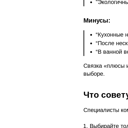
"Экологичн
Минусы:
“Кухонные 
“После неск
“В ванной в
Связка «плюсы 
выборе.
Что совет
Специалисты ко
Выбирайте тол