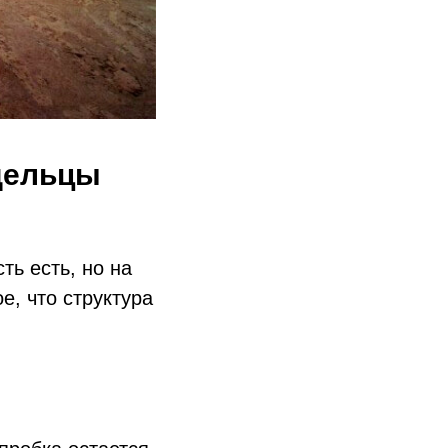
адельцы
ть есть, но на
е, что структура