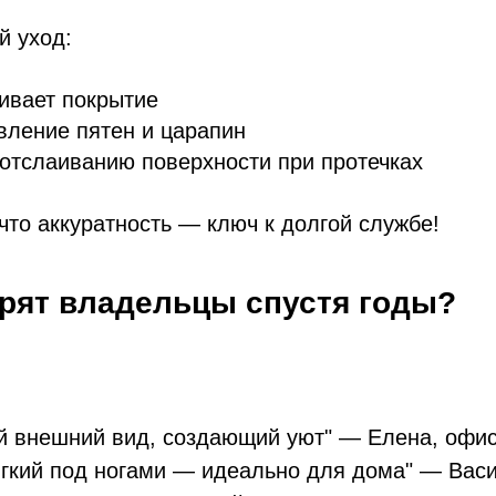
й уход:
ивает покрытие
вление пятен и царапин
 отслаиванию поверхности при протечках
что аккуратность — ключ к долгой службе!
орят владельцы спустя годы?
й внешний вид, создающий уют" — Елена, офис
ягкий под ногами — идеально для дома" — Вас