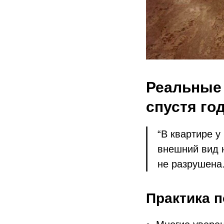
Реальные 
спустя го
“В квартире у
внешний вид н
не разрушена.
Практика п