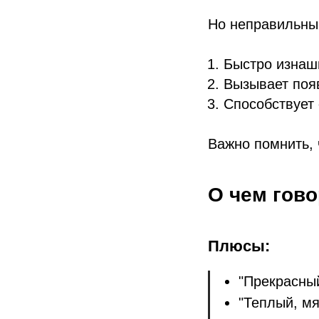
Но неправильны
Быстро изнаш
Вызывает поя
Способствует
Важно помнить, 
О чем гов
Плюсы:
"Прекрасны
"Теплый, м