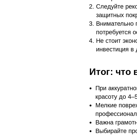
Следуйте рек
защитных пок
Внимательно 
потребуется о
Не стоит эко
инвестиция в 
Итог: что
При аккуратно
красоту до 4–5
Мелкие повреж
профессионал
Важна грамотн
Выбирайте про