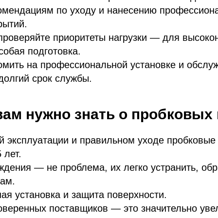
омендациям по уходу и нанесению профессион
рытий.
проверяйте приоритеты нагрузки — для высоко
собая подготовка.
номить на профессиональной установке и обслу
долгий срок службы.
 вам нужно знать о пробковых
й эксплуатации и правильном уходе пробковые
 лет.
дения — не проблема, их легко устранить, об
ам.
ая установка и защита поверхности.
веренных поставщиков — это значительно уве