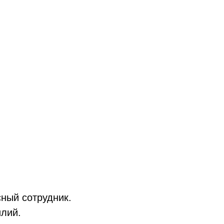
ный сотрудник.
илий.