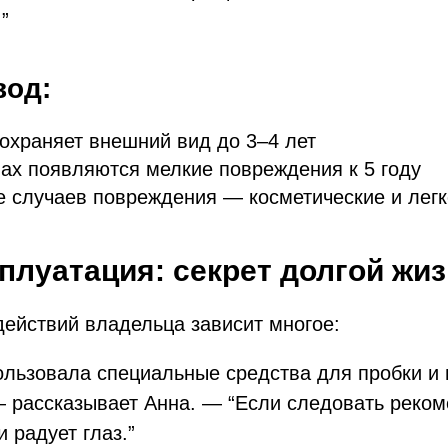
”
од:
охраняет внешний вид до 3–4 лет
ах появляются мелкие повреждения к 5 году
е случаев повреждения — косметические и лег
сплуатация: секрет долгой жи
ействий владельца зависит многое:
ользовала специальные средства для пробки и 
— рассказывает Анна. — “Если следовать реко
и радует глаз.”