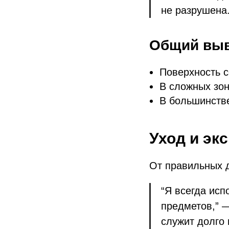
не разрушена.
Общий выв
Поверхность с
В сложных зон
В большинств
Уход и эк
От правильных д
“Я всегда исп
предметов,” 
служит долго 