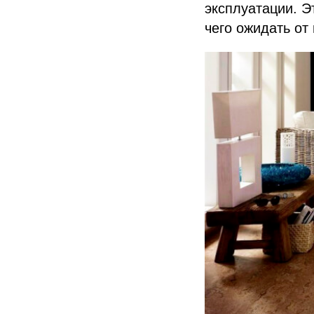
эксплуатации. Э
чего ожидать от