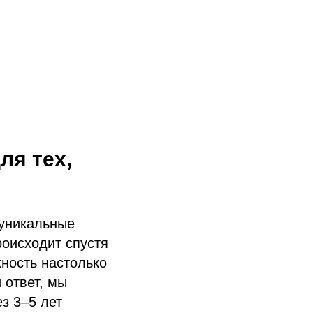
я тех,
 уникальные
роисходит спустя
ность настолько
 ответ, мы
з 3–5 лет