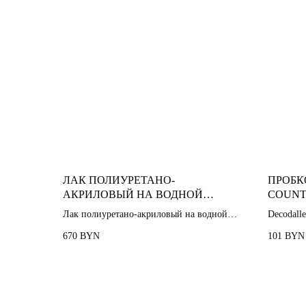
ЛАК ПОЛИУРЕТАНО-
ПРОБК
АКРИЛОВЫЙ НА ВОДНОЙ
COUNT
ОСНОВЕ COMFORT K2
Лак полиуретано-акриловый на водной
Decodalle
основе
670
101
BYN
BYN