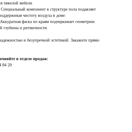
ия тяжелой мебели.
пециальный компонент в структуре пола подавляет
поддерживая чистоту воздуха в доме.
 Аккуратная фаска по краям подчеркивает геометрию
ой глубины и ритмичности.
адежностью и безупречной эстетикой. Закажите прямо
очняйте в отделе продаж:
4 84 20