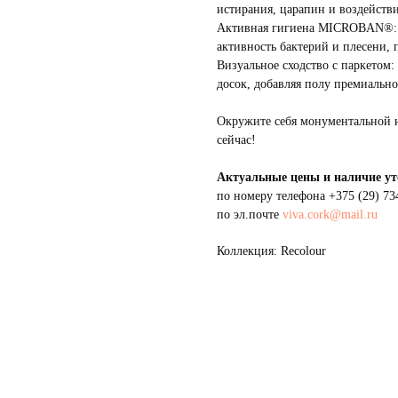
истирания, царапин и воздейств
Активная гигиена MICROBAN®: С
активность бактерий и плесени, 
Визуальное сходство с паркетом:
досок, добавляя полу премиальн
Окружите себя монументальной н
сейчас!
Актуальные цены и наличие ут
по номеру телефона
+375 (29) 73
по эл.почте
viva.cork@mail.ru
Коллекция: Recolour