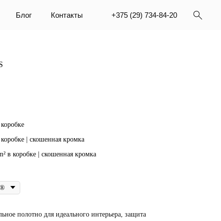
Контакты
+375 (29) 734-84-20
S
 коробке
в коробке | скошенная кромка
 m² в коробке | скошенная кромка
ьное полотно для идеального интерьера, защита