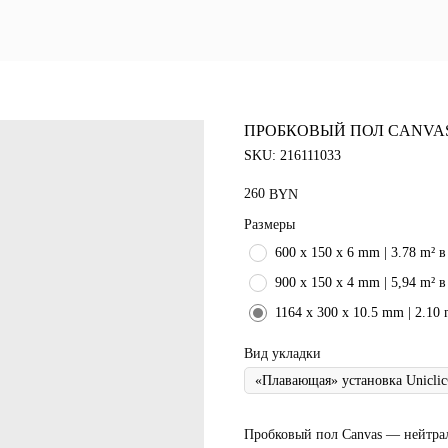
Блог
ПРОБКОВЫЙ ПОЛ CANVA
SKU:
216111033
260
BYN
Размеры
600 x 150 x 6 mm | 3.78 m² в
900 x 150 x 4 mm | 5,94 m² 
1164 x 300 x 10.5 mm | 2.10
Вид укладки
Пробковый пол Canvas — нейтрал