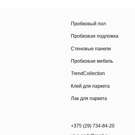
TrendCollection
Клей для паркета
Лак для паркета
+375 (29) 734-84-20
viva.cork@mail.ru
Политика конфиденциальности