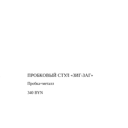
A
ПРОБКОВЫЙ СТУЛ «ЗИГ-ЗАГ»
Пробка+металл
340
BYN
Проекты
О нас
Контакты
Блог