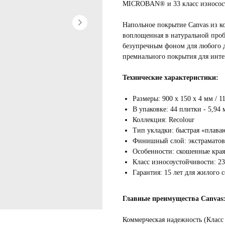
MICROBAN® и 33 класс износос
Напольное покрытие Canvas из ко
воплощенная в натуральной проб
безупречным фоном для любого д
премиального покрытия для инте
Технические характеристики:
Размеры: 900 х 150 х 4 мм / 11
В упаковке: 44 плитки - 5,94 м²
Коллекция: Recolour
Тип укладки: быстрая «плава
Финишный слой: экстрамато
Особенности: скошенные края
Класс износоустойчивости: 23 
Гарантия: 15 лет для жилого с
Главные преимущества Canvas
Коммерческая надежность (Клас