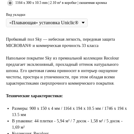
1164 x 300 x 10.5 mm | 2.10 m² в коробке | скошенная кромка
Вид укладки
Пробковый пол Sky — небесная легкость, передовая защита
MICROBAN® и коммерческая прочность 33 класса
Напольное покрытие Sky из премиальной коллекции Recolour
предлагает эксклюзивный, прохладный оттенок натурального
шпона. Его цветовая гамма привносит в интерьер ощущение
чистоты, простора и утонченности, при этом обладая всеми
характеристиками сверхпрочного коммерческого покрытия.
Технические характеристики:
Размеры: 900 х 150 х 4 мм / 1164 х 194 х 10.5 мм / 1746 х 194 х
13.5 мм
В упаковке: 44 плитки - 5,94 м² / 7 досок - 1,58 м² / 5 досок -
1,69 м²
Коллекция: Recolour