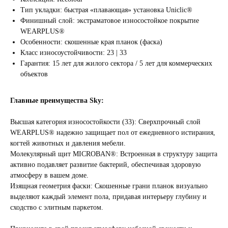
Тип укладки: быстрая «плавающая» установка Uniclic®
Финишный слой: экстраматовое износостойкое покрытие
WEARPLUS®
Особенности: скошенные края планок (фаска)
Класс износоустойчивости: 23 | 33
Гарантия: 15 лет для жилого сектора / 5 лет для коммерческих
объектов
Главные преимущества Sky:
Высшая категория износостойкости (33): Сверхпрочный слой
WEARPLUS® надежно защищает пол от ежедневного истирания,
когтей животных и давления мебели.
Молекулярный щит MICROBAN®: Встроенная в структуру защита
активно подавляет развитие бактерий, обеспечивая здоровую
атмосферу в вашем доме.
Изящная геометрия фаски: Скошенные грани планок визуально
выделяют каждый элемент пола, придавая интерьеру глубину и
сходство с элитным паркетом.