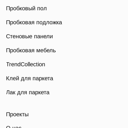
+375 (29) 734-84-20
viva.cork@mail.ru
Политика конфиденциальности
Карта сайта
© Viva Cork, 2025