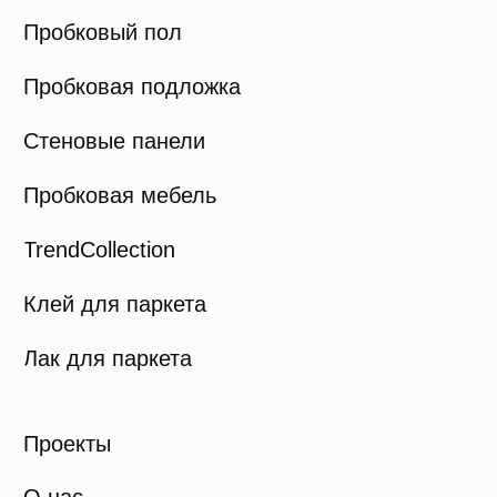
+375 (29) 734-84-20
viva.cork@mail.ru
Политика конфиденциальности
Карта сайта
© Viva Cork, 2025