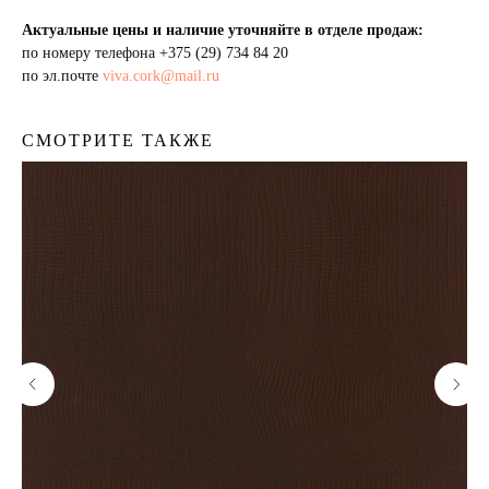
Актуальные цены и наличие уточняйте в отделе продаж:
по номеру телефона
+375 (29) 734 84 20
по эл.почте
viva.cork@mail.ru
СМОТРИТЕ ТАКЖЕ
Пробковый пол
Пробковая подложка