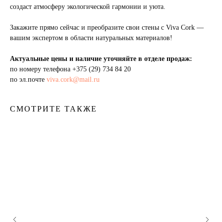
создаст атмосферу экологической гармонии и уюта.
Закажите прямо сейчас и преобразите свои стены с Viva Cork —
вашим экспертом в области натуральных материалов!
Актуальные цены и наличие уточняйте в отделе продаж:
по номеру телефона
+375 (29) 734 84 20
по эл.почте
viva.cork@mail.ru
СМОТРИТЕ ТАКЖЕ
Пробковый пол
Пробковая подложка
Стеновые панели
Пробковая мебель