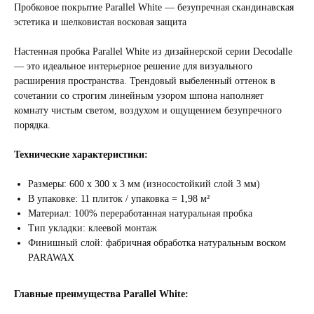
Пробковое покрытие Parallel White — безупречная скандинавская
эстетика и шелковистая восковая защита
Настенная пробка Parallel White из дизайнерской серии Decodalle
— это идеальное интерьерное решение для визуального
расширения пространства. Трендовый выбеленный оттенок в
сочетании со строгим линейным узором шпона наполняет
комнату чистым светом, воздухом и ощущением безупречного
порядка.
Технические характеристики:
Размеры: 600 х 300 х 3 мм (износостойкий слой 3 мм)
В упаковке: 11 плиток / упаковка = 1,98 м²
Материал: 100% переработанная натуральная пробка
Тип укладки: клеевой монтаж
Финишный слой: фабричная обработка натуральным воском
PARAWAX
Главные преимущества Parallel White: