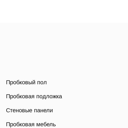
Характеристики пробки
Техническая информация
+375 (29) 734-84-20
viva.cork@mail.ru
Политика конфиденциальности
Карта сайта
© Viva Cork, 2025