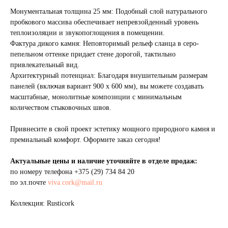
Монументальная толщина 25 мм: Подобный слой натурального
пробкового массива обеспечивает непревзойденный уровень
теплоизоляции и звукопоглощения в помещении.
Фактура дикого камня: Неповторимый рельеф сланца в серо-
пепельном оттенке придает стене дорогой, тактильно
привлекательный вид.
Архитектурный потенциал: Благодаря внушительным размерам
панелей (включая вариант 900 x 600 мм), вы можете создавать
масштабные, монолитные композиции с минимальным
количеством стыковочных швов.
Привнесите в свой проект эстетику мощного природного камня и
премиальный комфорт. Оформите заказ сегодня!
Актуальные цены и наличие уточняйте в отделе продаж:
по номеру телефона
+375 (29) 734 84 20
по эл.почте
viva.cork@mail.ru
Коллекция: Rusticork