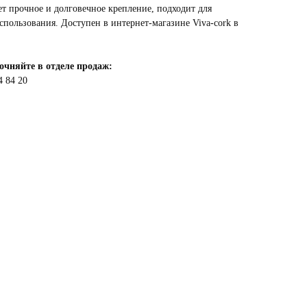
 прочное и долговечное крепление, подходит для
пользования. Доступен в интернет-магазине Viva-cork в
очняйте в отделе продаж:
4 84 20