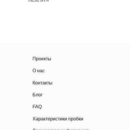
192,82
BYN
Проекты
О нас
Контакты
Блог
FAQ
Характеристики пробки
Техническая информация