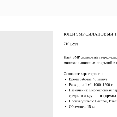
Блог
КЛЕЙ SMP СИЛАНОВЫЙ Т
710
BYN
Клей SMP силановый твердо-эл
монтажа напольных покрытий в 
Основные характеристики:
Время работы: 40 минут
Расход на 1 м²: 1000–1200 г
Назначение: многослойная пар
среднего и крупного формата
Производитель: Lechner, Итал
Объем/вес: 15 кг