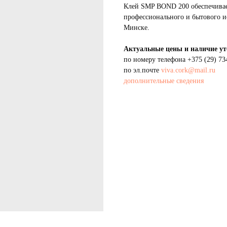
Клей SMP BOND 200 обеспечивает
профессионального и бытового ис
Минске.
Актуальные цены и наличие ут
по номеру телефона
+375 (29) 73
по эл.почте
viva.cork@mail.ru
дополнительные сведения