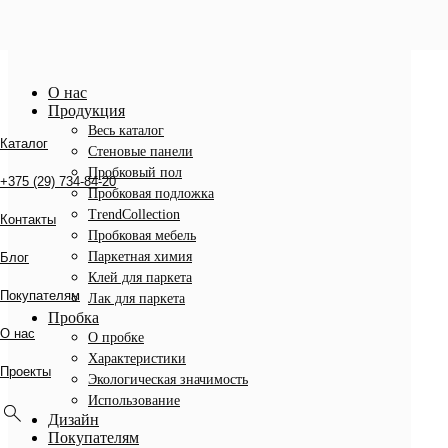
О нас
Продукция
Весь каталог
Стеновые панели
Пробковый пол
Пробковая подложка
TrendCollection
Пробковая мебель
Паркетная химия
Клей для паркета
Лак для паркета
Пробка
О пробке
Характеристики
Экологическая значимость
Использование
Дизайн
Покупателям