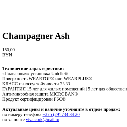
Champagner Ash
150,00
BYN
Технические характеристики:
«Плавающая» установка Uniclic®
Поверхность WEARTOP® или WEARPLUS®
КЛАСС износоустойчивости 23|33
ГАРАНТИЯ 15 лет для жилых помещений | 5 лет для обществ
Антимикробная защита MICROBAN®
Продукт сертифицирован FSC®
Актуальные цены и наличие уточняйте в отделе продаж:
по номеру телефона
+375 (29) 734 84 20
по эл.почте
viva.cork@mail.ru