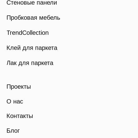
© Viva Cork, 2025