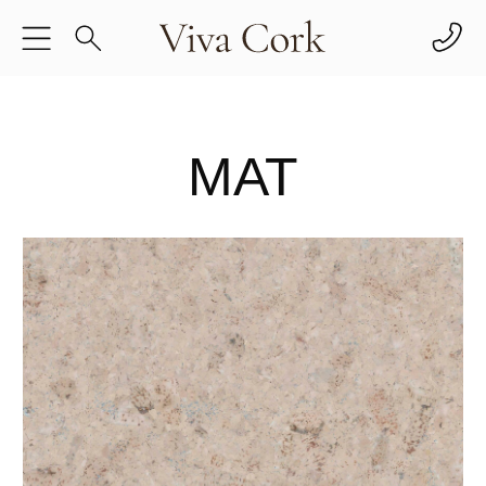
Главная
/
Каталог
/
Стеновые панели
/
Mat
MAT
ТЕКСТУРИРОВАННЫЕ СТЕНОВЫЕ
ПАНЕЛИ ИЗ ПРОБКИ