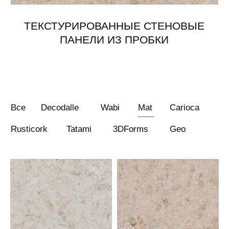
Все
Decodalle
Wabi
Mat
Carioca
Rusticork
Tatami
3DForms
Geo